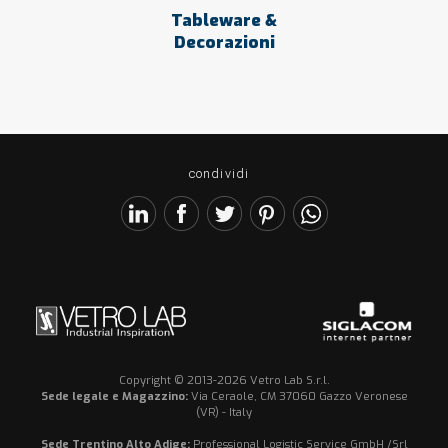
Tableware &
Decorazioni
condividi
Copyright © 2013-2026 Vetro Lab S.r.l.
Sede legale e Magazzino:
Via Ceraole, CM 37060 Gazzo Veronese
(VR) - Italy
Sede Trentino Alto Adige:
Professional Logistic Service GmbH /Srl