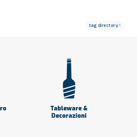
tag directory
tro
Tableware &
Decorazioni