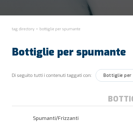
tag directory
>
bottiglie per spumante
Bottiglie per spumante
Di seguito tutti i contenuti taggati con:
Bottiglie pe
BOTTI
Spumanti/Frizzanti