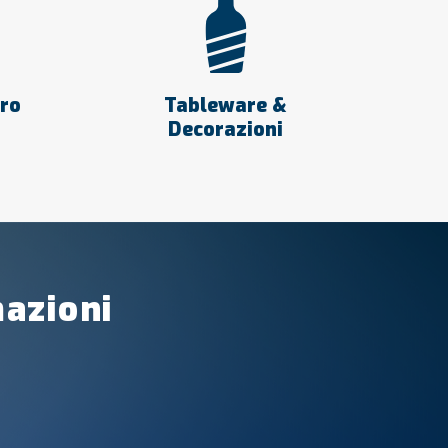
tro
Tableware &
Decorazioni
mazioni