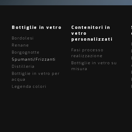
Bottiglie in vetro
Contenitori in
vetro
Bordolesi
personalizzati
Renane
Fasi processo
Borgognotte
realizzazione
Spumanti/Frizzanti
Bottiglie in vetro su
Distilleria
misura
Bottiglie in vetro per
acqua
Legenda colori