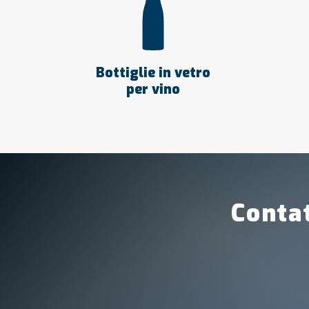
Bottiglie in vetro
per vino
Contat