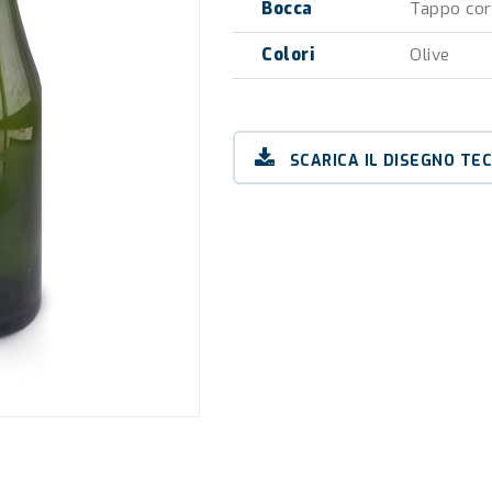
Bocca
Tappo co
Colori
Olive
SCARICA IL DISEGNO TE