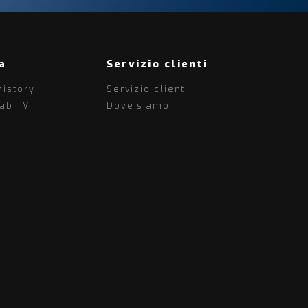
a
Servizio clienti
history
Servizio clienti
lab TV
Dove siamo