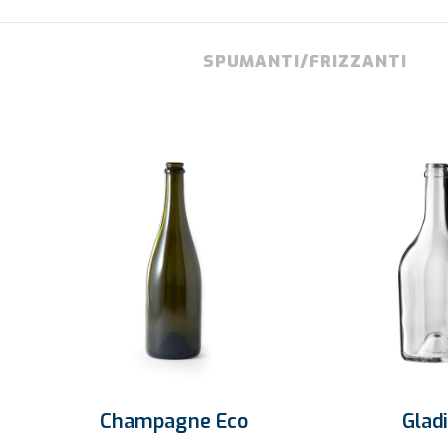
SPUMANTI/FRIZZANTI
Glad
Champagne Eco