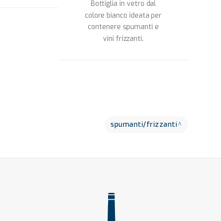
Bottiglia in vetro dal
colore bianco ideata per
contenere spumanti e
vini frizzanti.
spumanti/frizzanti