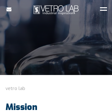
vetro lab
Mission