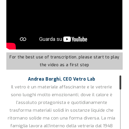
For the best use of transcription, please start to play
the video as a first step
Andrea Borghi, CEO Vetro Lab
Il vetro è un materiale affascinante e le vetrerie
sono luoghi molto emozionanti, dove il calore è
l’assoluto protagonista e quotidianamente
trasforma materiali solidi in sostanze liquide che
ritornano solide ma con una forma diversa. La mia
famiglia lavora all’interno della vetreria dal 1948