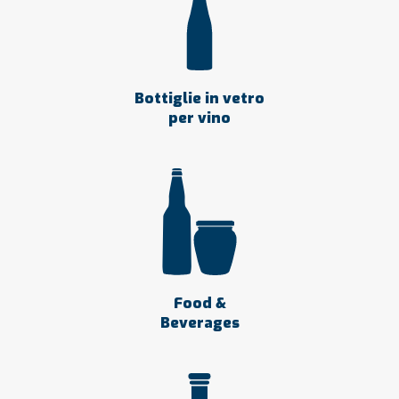
Bottiglie in vetro
per vino
Food &
Beverages