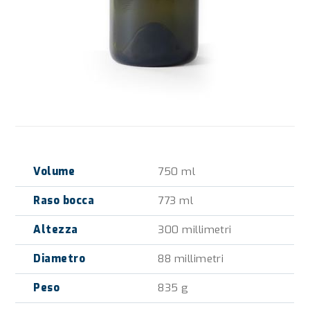
Volume
750 ml
Raso bocca
773 ml
Altezza
300 millimetri
Diametro
88 millimetri
Peso
835 g