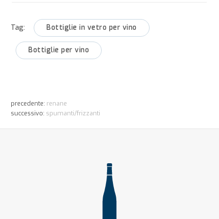
Tag:
Bottiglie in vetro per vino
Bottiglie per vino
precedente:
renane
successivo:
spumanti/frizzanti