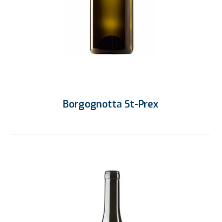
Borgognotta St-Prex