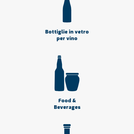
Bottiglie in vetro
per vino
Food &
Beverages