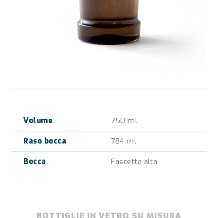
Volume
750 ml
Raso bocca
784 ml
Bocca
Fascetta alta
BOTTIGLIE IN VETRO SU MISURA