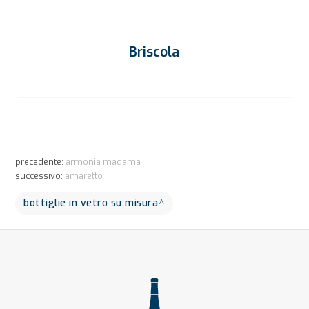
Briscola
precedente:
armonia madama
successivo:
amaretto
bottiglie in vetro su misura