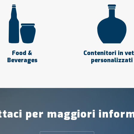
Food &
Contenitori in ve
Beverages
personalizzati
taci per maggiori infor