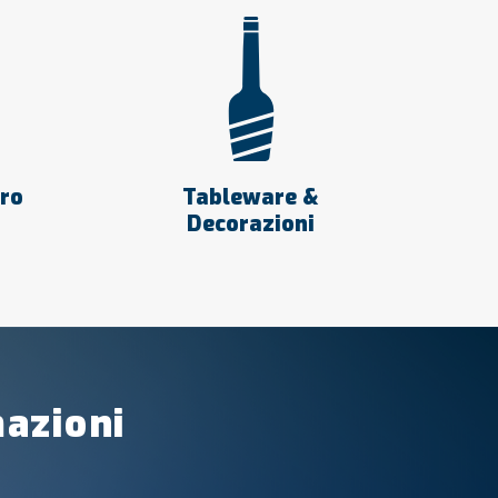
tro
Tableware &
Decorazioni
mazioni