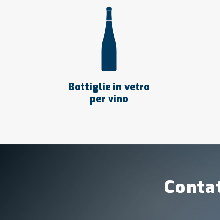
Bottiglie in vetro
per vino
Contat