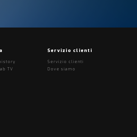
a
Servizio clienti
history
Servizio clienti
lab TV
Dove siamo