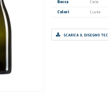
Bocca
Cetie
Colori
Cuvèe
SCARICA IL DISEGNO TE