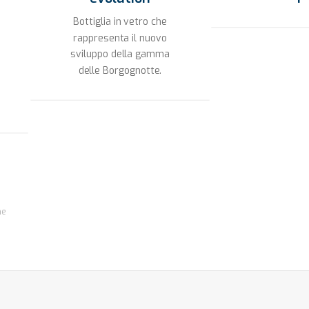
Bottiglia in vetro che
rappresenta il nuovo
sviluppo della gamma
delle Borgognotte.
ne