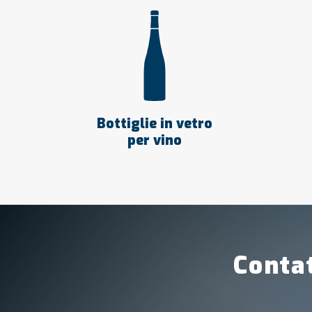
Bottiglie in vetro
per vino
Contat