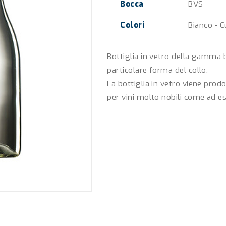
Bocca
BVS
Colori
Bianco - 
Bottiglia in vetro della gamma
particolare forma del collo.
La bottiglia in vetro viene prod
per vini molto nobili come ad e