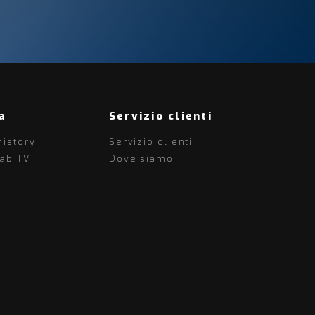
a
Servizio clienti
history
Servizio clienti
lab TV
Dove siamo