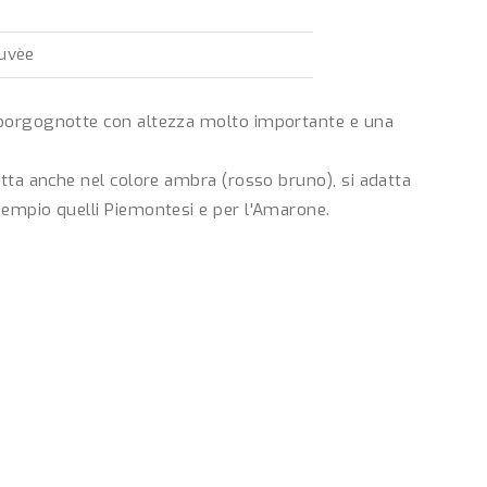
Cuvèe
 borgognotte con altezza molto importante e una
otta anche nel colore ambra (rosso bruno), si adatta
sempio quelli Piemontesi e per l'Amarone.