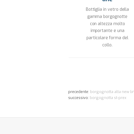
Bottiglia in vetro della
gamma borgognotte
con altezza molto
importante e una
particolare forma del
collo.
precedente:
borgognotta alta new li
successivo:
borgognotta st-prex