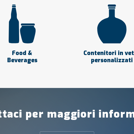
Food &
Contenitori in ve
Beverages
personalizzati
taci per maggiori infor