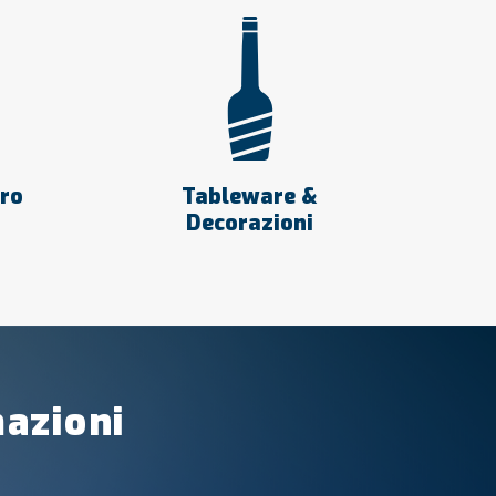
tro
Tableware &
Decorazioni
mazioni