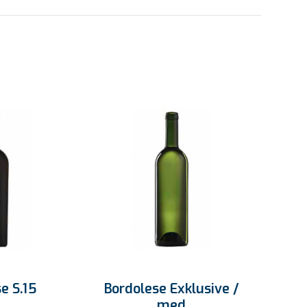
Bordolese Exklusive /
e S.15
med