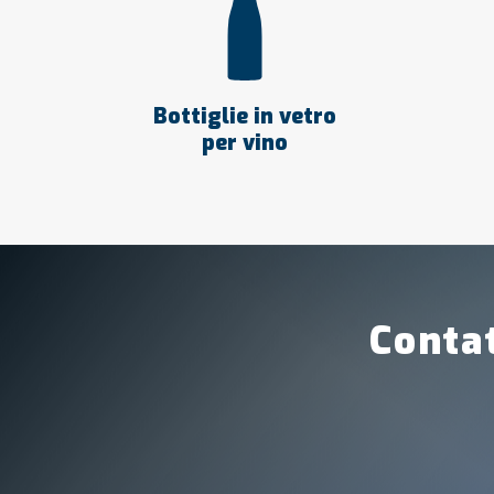
Bottiglie in vetro
per vino
Contat