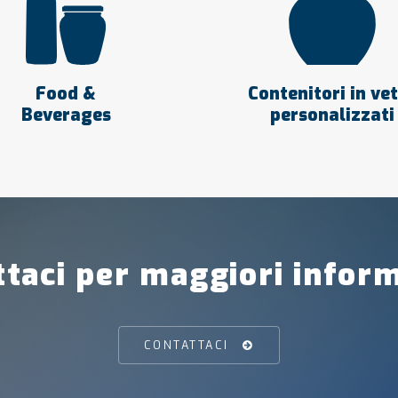
Food &
Contenitori in ve
Beverages
personalizzati
taci per maggiori infor
CONTATTACI