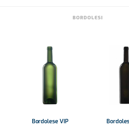
BORDOLESI
d
Bordolese VIP
Bordoles