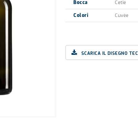
Bocca
Cetie
Colori
Cuvèe
SCARICA IL DISEGNO TE