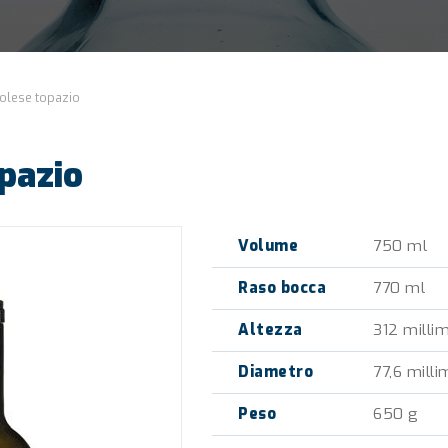
olese topazio
pazio
Volume
750 ml
Raso bocca
770 ml
Altezza
312 millim
Diametro
77,6 milli
Peso
650 g