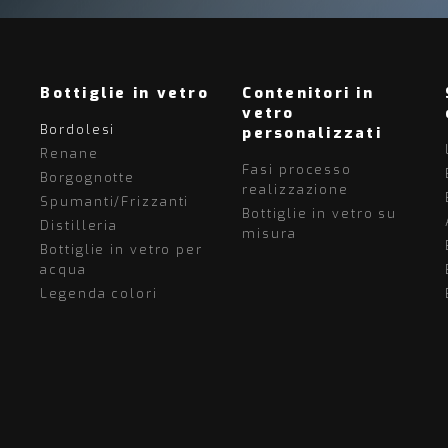
Bottiglie in vetro
Contenitori in
vetro
Bordolesi
personalizzati
Renane
Fasi processo
Borgognotte
realizzazione
Spumanti/Frizzanti
Bottiglie in vetro su
Distilleria
misura
Bottiglie in vetro per
acqua
Legenda colori