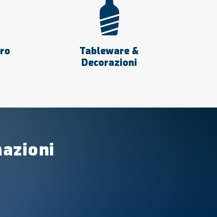
tro
Tableware &
Decorazioni
mazioni