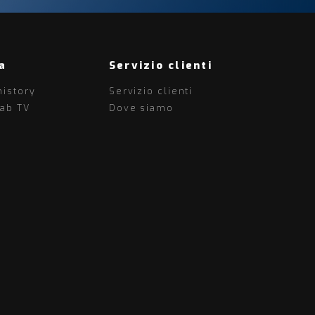
a
Servizio clienti
history
Servizio clienti
lab TV
Dove siamo