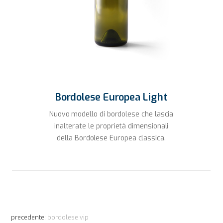
Bordolese Europea Light
Nuovo modello di bordolese che lascia
inalterate le proprietà dimensionali
della Bordolese Europea classica.
precedente:
bordolese vip