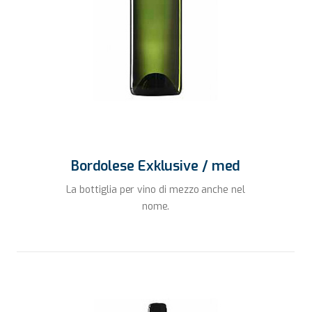
Bordolese Exklusive / med
La bottiglia per vino di mezzo anche nel
nome.