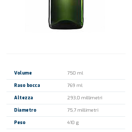
Volume
750 ml
Raso bocca
769 ml
Altezza
293,0 millimetri
Diametro
75,7 millimetri
Peso
410 g