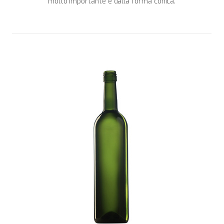
molto importante e dalla forma conica.