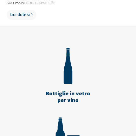
successivo:
bordolese s.15
bordolesi
Bottiglie in vetro
per vino