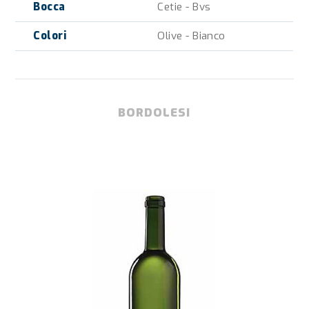
Bocca
Cetie - Bvs
Colori
Olive - Bianco
BORDOLESI