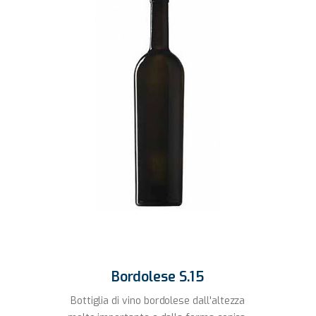
Bordolese S.15
Bottiglia di vino bordolese dall'altezza