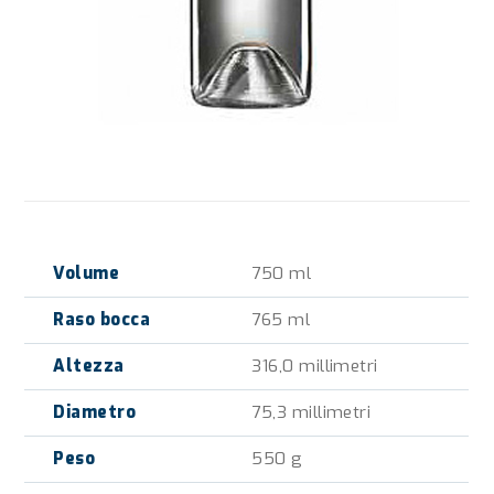
Volume
750 ml
Raso bocca
765 ml
Altezza
316,0 millimetri
Diametro
75,3 millimetri
Peso
550 g