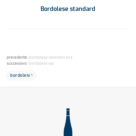
Bordolese standard
precedente:
bordolese selection bvs
successivo:
bordolese vip
bordolesi