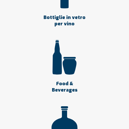
Bottiglie in vetro
per vino
Food &
Beverages