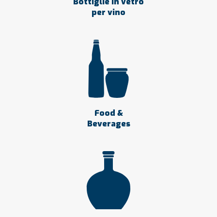
Bottiglie in vetro
per vino
Food &
Beverages