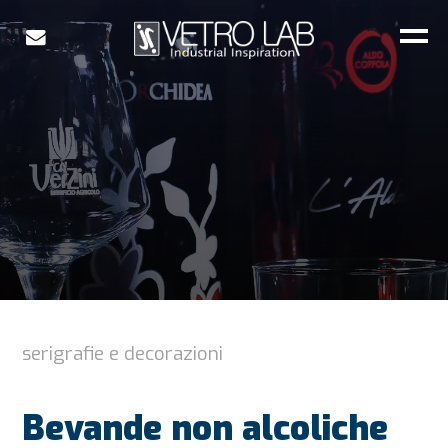
serigrafie e decorazioni
Bevande non alcoliche