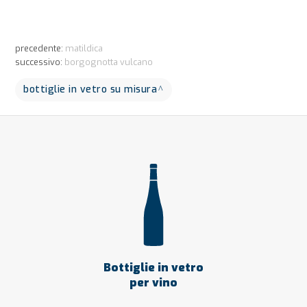
precedente:
matildica
successivo:
borgognotta vulcano
bottiglie in vetro su misura
Bottiglie in vetro
per vino