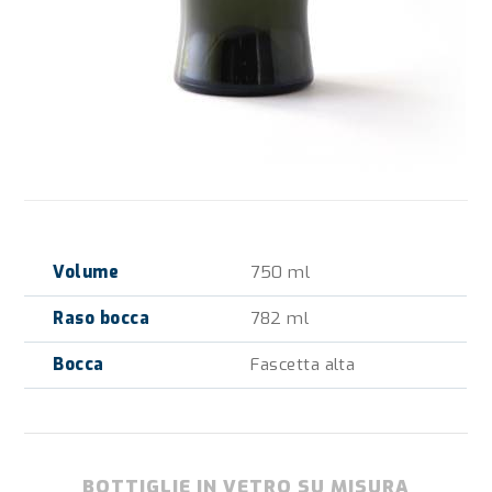
Volume
750 ml
Raso bocca
782 ml
Bocca
Fascetta alta
BOTTIGLIE IN VETRO SU MISURA